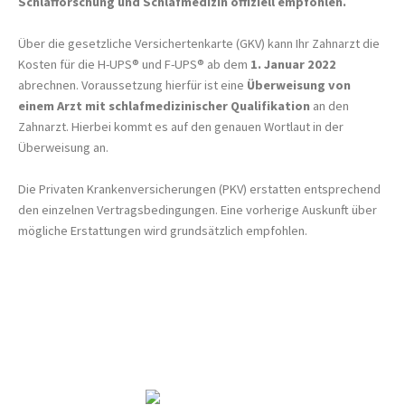
Schlafforschung und Schlafmedizin offiziell empfohlen.
Über die gesetzliche Versichertenkarte (GKV) kann Ihr Zahnarzt die
Kosten für die H-UPS® und F-UPS® ab dem
1. Januar 2022
abrechnen. Voraussetzung hierfür ist eine
Überweisung von
einem Arzt mit schlafmedizinischer Qualifikation
an den
Zahnarzt. Hierbei kommt es auf den genauen Wortlaut in der
Überweisung an.
Die Privaten Krankenversicherungen (PKV) erstatten entsprechend
den einzelnen Vertragsbedingungen. Eine vorherige Auskunft über
mögliche Erstattungen wird grundsätzlich empfohlen.
Unser Workflow.