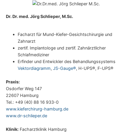
Dr. Dr. med. Jörg Schlieper, M.Sc.
Facharzt für Mund-Kiefer-Gesichtschirurgie und
Zahnarzt
zertif. Implantologe und zertif. Zahnärztlicher
Schlafmediziner
Erfinder und Entwickler des Behandlungssystems
Vektordiagramm
,
JS-Gauge®
, H-UPS®, F-UPS®
Praxis:
Osdorfer Weg 147
22607 Hamburg
Tel.: +49 (40) 88 16 933-0
www.kieferchirurg-hamburg.de
www.dr-schlieper.de
Klinik:
Facharztklinik Hamburg