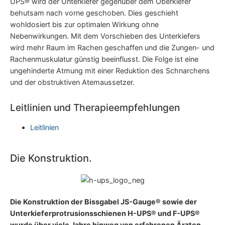
UPS® wird der Unterkiefer gegenüber dem Oberkiefer
behutsam nach vorne geschoben. Dies geschieht
wohldosiert bis zur optimalen Wirkung ohne
Nebenwirkungen. Mit dem Vorschieben des Unterkiefers
wird mehr Raum im Rachen geschaffen und die Zungen- und
Rachenmuskulatur günstig beeinflusst. Die Folge ist eine
ungehinderte Atmung mit einer Reduktion des Schnarchens
und der obstruktiven Atemaussetzer.
Leit­li­ni­en und Therapieempfehlungen
Leit­li­ni­en
Die Konstruktion.
Die Konstruktion der Bissgabel JS-Gauge® sowie der
Unterkieferprotrusionsschienen H-UPS® und F-UPS®
wurde über viele Jahre hinweg von erfahrenen Ärzten