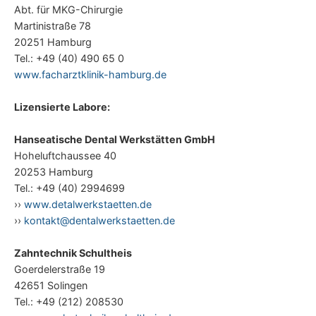
Abt. für MKG-Chirurgie
Martinistraße 78
20251 Hamburg
Tel.: +49 (40) 490 65 0
www.facharztklinik-hamburg.de
Lizensierte Labore:
Hanseatische Dental Werkstätten GmbH
Hoheluftchaussee 40
20253 Hamburg
Tel.: +49 (40) 2994699
››
www.detalwerkstaetten.de
››
kontakt@dentalwerkstaetten.de
Zahntechnik Schultheis
Goerdelerstraße 19
42651 Solingen
Tel.: +49 (212) 208530