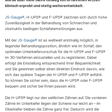
klinisch erprobt und stetig weiterentwickelt.
JS-Gauge®
, H-UPS® und F-UPS® zeichnen sich durch hohe
Zuverlässigkeit in der Behandlung von Schnarchen und
obstruktiv bedingen Schlafatemstörungen aus.
Mit der
JS-Gauge®
ist es weltweit erstmalig möglich, in
liegender Behandlungsposition, ähnlich wie im Schlaf, den
optimalen Unterkiefervorschub für die H-UPS® und F-UPS®
im 3D-Verfahren einzustellen und zu registrieren. Dabei
erfolgt die Einstellung entsprechend Ihrer Bequemlichkeit
und Sie gewinnen selber einen direkten Eindruck davon, wie
sich das spätere Tragen der H-UPS® und F-UPS® anfühlt.
So können Sie sicher sein, dass die H-UPS® oder F-UPS®
bequem und sicher bei Ihnen passen wird.
Die H-UPS® liegt nur den seitlichen Zähnen auf. Die vorderen
Zähne im Unterkiefer liegen der Schiene nur leicht an – im
Oberkiefer bleiben die Zähne ganz frei. Dadurch wird die