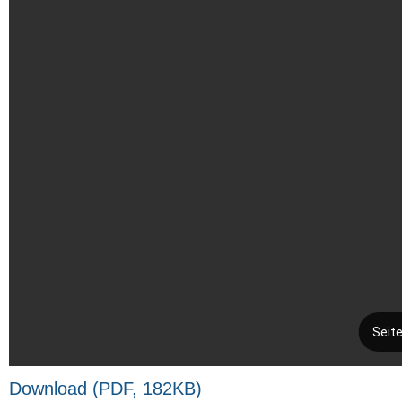
Down­load (PDF, 182KB)